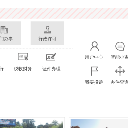
门办事
行政许可
用户中心
智能小
行
税收财务
证件办理
我要投诉
办件查