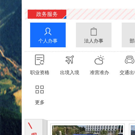
政务服务
个人办事
法人办事
部
职业资格
出境入境
准营准办
交通出
更多