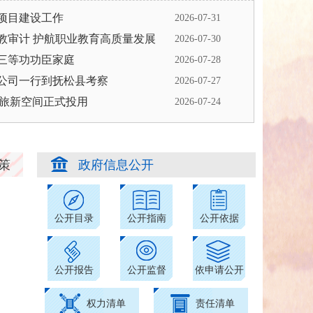
项目建设工作
2026-07-31
教审计 护航职业教育高质量发展
2026-07-30
三等功功臣家庭
2026-07-28
公司一行到抚松县考察
2026-07-27
文旅新空间正式投用
2026-07-24
产业发展情况
策
政府信息公开
公开目录
公开指南
公开依据
公开报告
公开监督
依申请公开
权力清单
责任清单