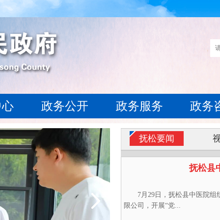
中心
政务公开
政务服务
政务
抚松要闻
抚松县
7月29日，抚松县中医院组
限公司，开展“党...