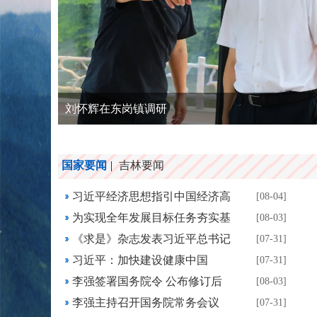
刘怀辉在东岗镇调研
国家要闻
|
吉林要闻
习近平经济思想指引中国经济高
[08-04]
为实现全年发展目标任务夯实基
[08-03]
《求是》杂志发表习近平总书记
[07-31]
习近平：加快建设健康中国
[07-31]
李强签署国务院令 公布修订后
[08-03]
李强主持召开国务院常务会议
[07-31]