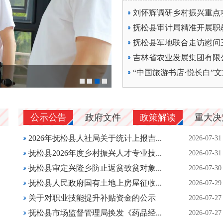
刘怀辉调研乡村振兴重点
抚松县审计局精准开展职
抚松县军地联合走访慰问
吉林省农业发展集团有限
“中国旅游书店·悦长白”
向辉在抚松县调研矿泉和人参
公示公告
政府文件
政策解读
重大决
2026年抚松县人社局关于统计上报吉...
2026-07-31
抚松县2026年度乡村振兴人才专业技...
2026-07-31
抚松县审定兴隆乡防止返贫致贫对象...
2026-07-30
抚松县人民政府国有土地上房屋征收...
2026-07-29
关于对职业技能提升补贴资金的公示
2026-07-27
抚松县市场监督管理局换发《药品经...
2026-07-27