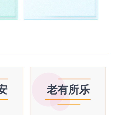
安
老有所乐