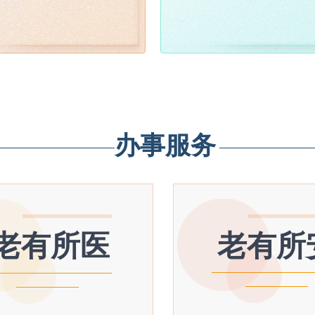
办事服务
老有所医
老有所