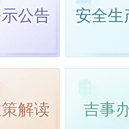
公示公告
安全生
政策解读
吉事