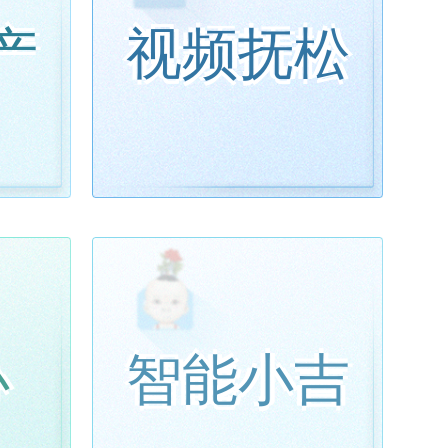
产
视频抚松
办
智能小吉