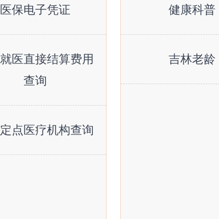
医保电子凭证
健康科普
地就医直接结算费用
吉林老龄
查询
地定点医疗机构查询