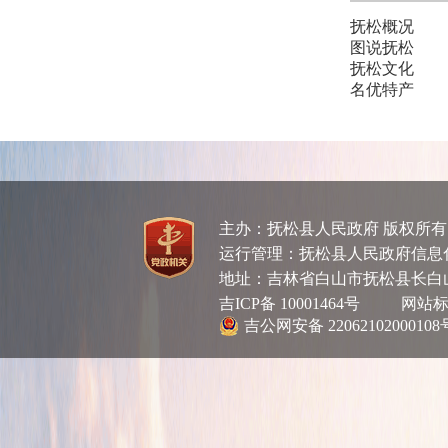
抚松概况
图说抚松
抚松文化
名优特产
主办：抚松县人民政府 版权所
运行管理：抚松县人民政府信息化管理
地址：吉林省白山市抚松县长白
吉ICP备 10001464号
网站标识码
吉公网安备 22062102000108