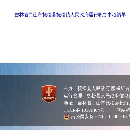
吉林省白山市抚松县抚松镇人民政府履行职责事项清单
主办：抚松县人民政府 版权所
运行管理：抚松县人民政府信息化管理
地址：吉林省白山市抚松县长白
吉ICP备 10001464号
网站标识码
吉公网安备 22062102000108