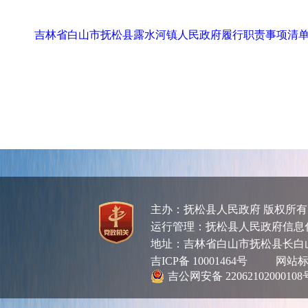
吉林省白山市抚松县露水河镇人民政府履行职责事项清
主办：抚松县人民政府 版权所
运行管理：抚松县人民政府信息化管理
地址：吉林省白山市抚松县长白
吉ICP备 10001464号
网站标识码
吉公网安备 22062102000108