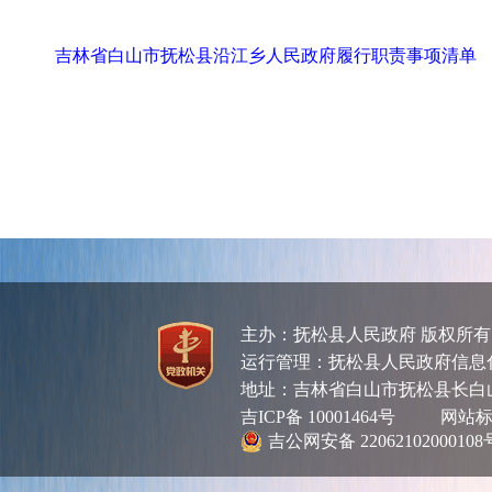
吉林省白山市抚松县沿江乡人民政府履行职责事项清单
主办：抚松县人民政府 版权所
运行管理：抚松县人民政府信息化管理
地址：吉林省白山市抚松县长白
吉ICP备 10001464号
网站标识码
吉公网安备 22062102000108