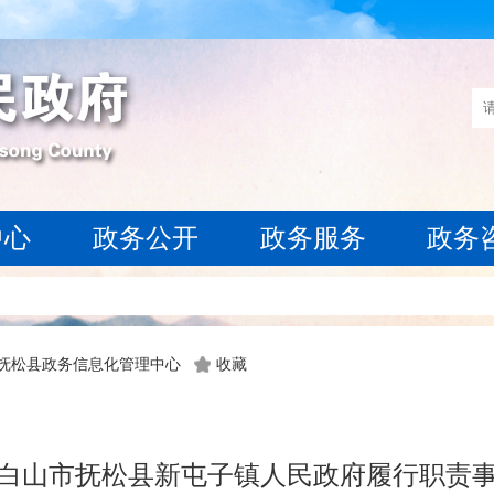
中心
政务公开
政务服务
政务
 抚松县政务信息化管理中心
收藏
白山市抚松县新屯子镇人民政府履行职责