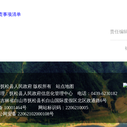
责事项清单
责任编
：抚松县人民政府 版权所有
站点地图
理：抚松县人民政府信息化管理中心 电话：0439-6230182
吉林省白山市抚松县长白山国际度假区北区政通路6号
 10001464号
网站标识码：2206210005
网安备 22062102000108号