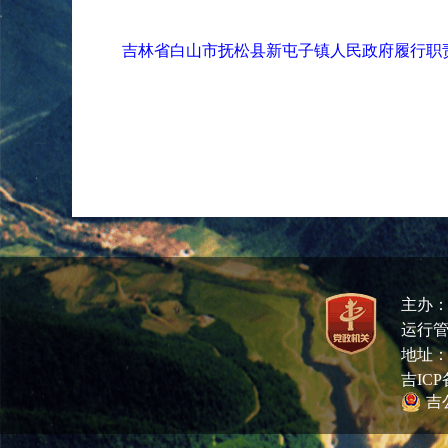
吉林省白山市抚松县新屯子镇人民政府履行职
主办
运行管
地址：
吉ICP备
吉公