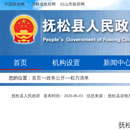
中国政府网
吉林省政府网
白山市政府网
首页
机构设置
新闻中
专题专栏
您的位置：
首页
>>
政务公开
>>
权力清单
抚松县人民政府
发布时间：2020-06-03
信息来源： 抚松县农牧
抚