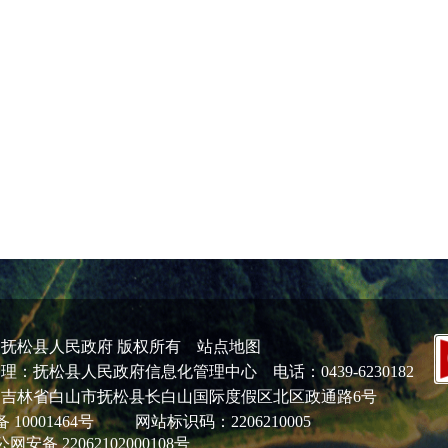
：抚松县人民政府 版权所有
站点地图
理：抚松县人民政府信息化管理中心 电话：0439-6230182
吉林省白山市抚松县长白山国际度假区北区政通路6号
 10001464号
网站标识码：2206210005
网安备 22062102000108号