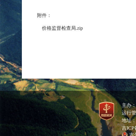
附件：
价格监督检查局.zip
主办
运行管
地址：
吉ICP备
吉公