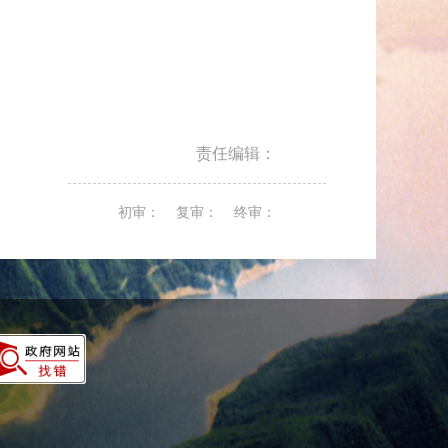
责任编辑：
初审： 复审： 终审：