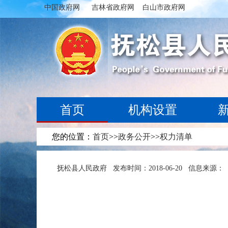
中国政府网
吉林省政府网
白山市政府网
首页
机构设置
专题专栏
您的位置：
首页
>>
政务公开
>>
权力清单
抚松县人民政府
发布时间：2018-06-20
信息来源：