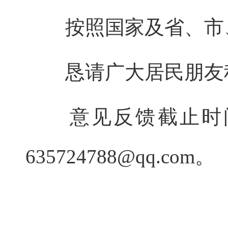
按照国家及省、市、
恳请广大居民朋友积
意见反馈截止时间：
635724788@qq.com。