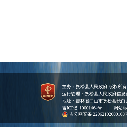
主办：抚松县人民政府 版权所
运行管理：抚松县人民政府信息化管理
地址：吉林省白山市抚松县长白
吉ICP备 10001464号
网站标识码
吉公网安备 22062102000108