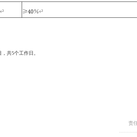
4日，共5个工作日。
责