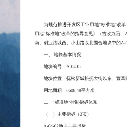
为规范推进开发区工业用地"标准地"改革
用地"标准地"改革的指导意见》（吉政办函〔
南、创业路以西、小山路以北围合地块中的A-0
一、 地块基本情况
地块编号：A-04-02
地块位置：抚松新城松抚大街以东、萱草路
用地面积：6608.48平方米
二、"标准地"控制指标体系
（一）主要指标（3项）
A-04-02地块主要指标