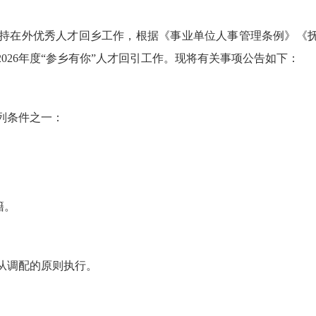
外优秀人才回乡工作，根据《事业单位人事管理条例》《抚松县
026年度“参乡有你”人才回引工作。现将有关事项公告如下：
列条件之一：
籍。
从调配的原则执行。