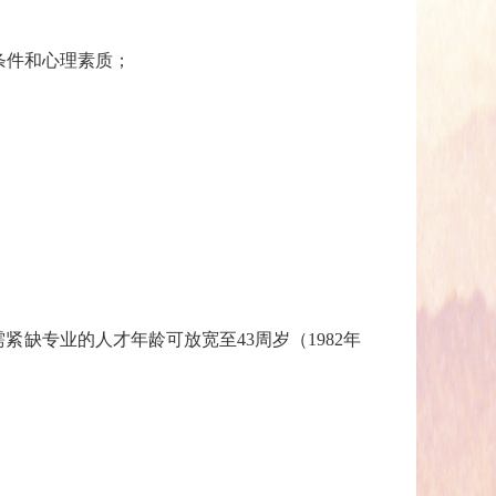
条件和心理素质；
缺专业的人才年龄可放宽至43周岁（1982年