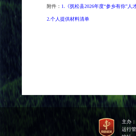
附件：
1.《抚松县2026年度“参乡有你”
2.个人提供材料清单
主办
运行管