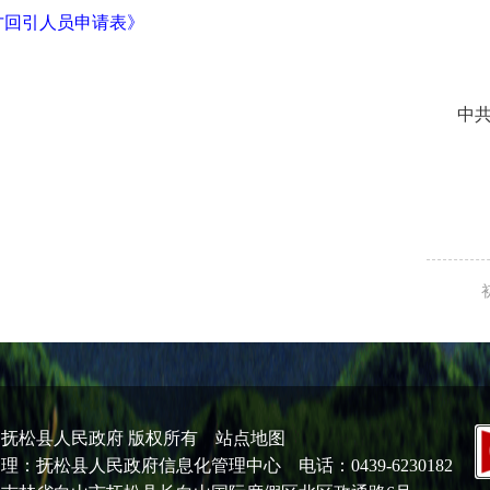
人才回引人员申请表》
中共抚
：抚松县人民政府 版权所有
站点地图
理：抚松县人民政府信息化管理中心 电话：0439-6230182