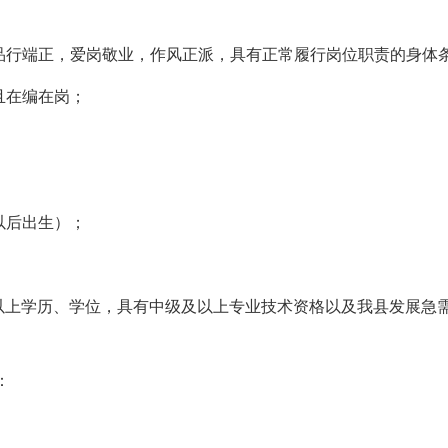
行端正，爱岗敬业，作风正派，具有正常履行岗位职责的身体
且在编在岗；
及以后出生）；
上学历、学位，具有中级及以上专业技术资格以及我县发展急需紧
：