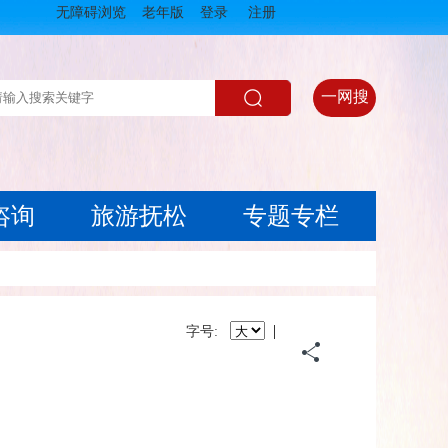
无障碍浏览
老年版
登录
注册
一网搜
咨询
旅游抚松
专题专栏
|
字号: