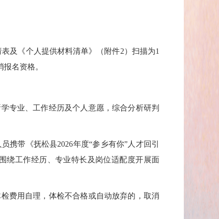
请表及《个人提供材料清单》（附件2）扫描为1
消报名资格。
。
学专业、工作经历及个人意愿，综合分析研判
带《抚松县2026年度“参乡有你”人才回引
步围绕工作经历、专业特长及岗位适配度开展面
检费用自理，体检不合格或自动放弃的，取消