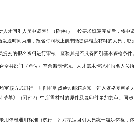
”人才回引人员申请表》（附件1），按要求填写完成后，将申
邮箱发送时间为准，报名时间截止前未能提供相应材料的人员，取
提交的报名资料进行审核，查验其是否具备回引基本资格条件
全县部门（单位）空余编制情况、人才需求情况和报名人员所
核方式进行，时间和地点通过邮箱通知。进入资格复审的人员携
料清单》（附件2）中所需材料的原件及复印件参加复审。同
用体检通用标准（试行）》对拟定回引人员统一组织体检，体