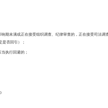
响期未满或正在接受组织调查、纪律审查的，正在接受司法调
定是否回引）；
应当执行回避的；
0