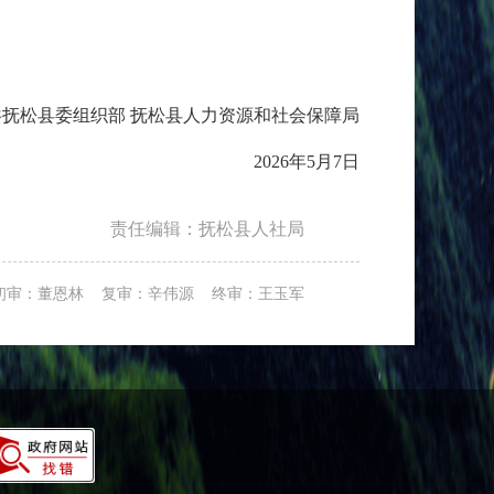
松县委组织部 抚松县人力资源和社会保障局
2026年5月7日
责任编辑：抚松县人社局
初审：董恩林 复审：辛伟源 终审：王玉军