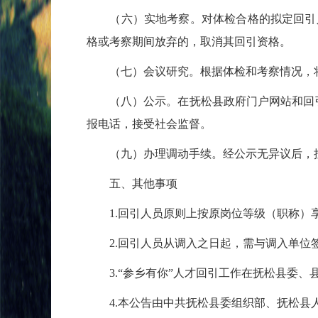
（六）实地考察。对体检合格的拟定回引人
格或考察期间放弃的，取消其回引资格。
（七）会议研究。根据体检和考察情况，将
（八）公示。在抚松县政府门户网站和回引
报电话，接受社会监督。
（九）办理调动手续。经公示无异议后，按
五、其他事项
1.回引人员原则上按原岗位等级（职称）享
2.回引人员从调入之日起，需与调入单位签
3.“参乡有你”人才回引工作在抚松县委、
4.本公告由中共抚松县委组织部、抚松县