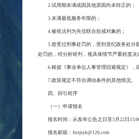
2.试用期未满或因其他原因尚未转正的；
3.未满最低服务年限的；
4.被依法列为失信联合惩戒对象的；
5.曾受过刑事处罚的，受到党纪政务处分影
处罚的，经分析研判，视具体情节严重程度决
6.根据《事业单位人事管理回避规定》，
7.政策规定不符合调动条件的其他情况。
四、回引程序
（一）申请报名
报名时间：从发布公告之日至5月22日15:0
报名邮箱：fsrsjsyk@126.com