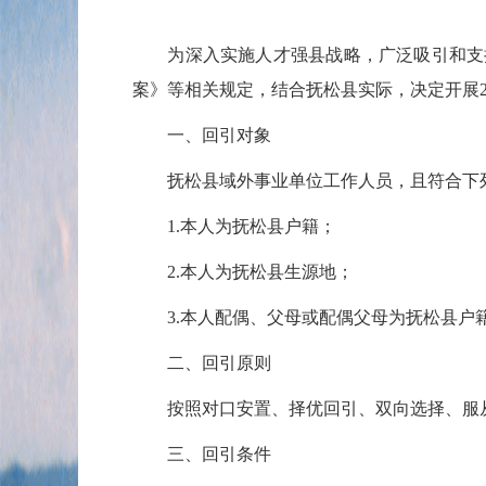
为深入实施人才强县战略，广泛吸引和支持在
案》等相关规定，结合抚松县实际，决定开展2
一、回引对象
抚松县域外事业单位工作人员，且符合下
1.本人为抚松县户籍；
2.本人为抚松县生源地；
3.本人配偶、父母或配偶父母为抚松县户
二、回引原则
按照对口安置、择优回引、双向选择、服
三、回引条件