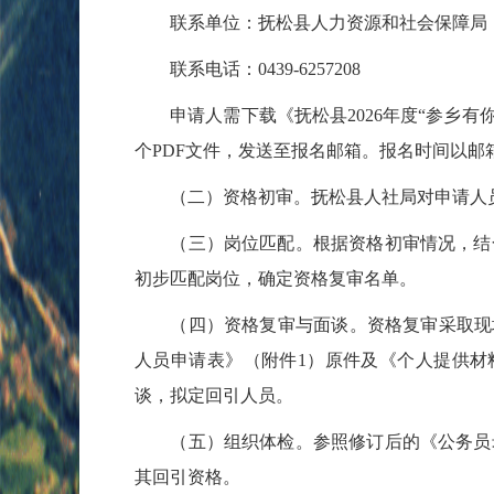
联系单位：抚松县人力资源和社会保障局
联系电话：0439-6257208
申请人需下载《抚松县2026年度“参乡有你
个PDF文件，发送至报名邮箱。报名时间以
（二）资格初审。抚松县人社局对申请人员
（三）岗位匹配。根据资格初审情况，结合
初步匹配岗位，确定资格复审名单。
（四）资格复审与面谈。资格复审采取现场审
人员申请表》（附件1）原件及《个人提供材
谈，拟定回引人员。
（五）组织体检。参照修订后的《公务员录
其回引资格。