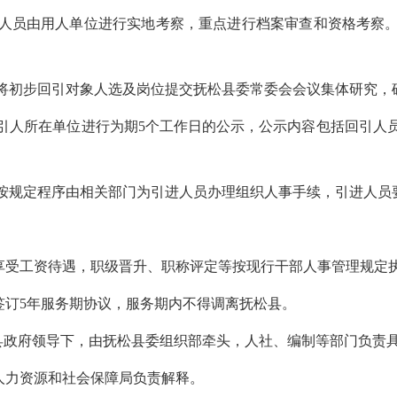
员由用人单位进行实地考察，重点进行档案审查和资格考察。
初步回引对象人选及岗位提交抚松县委常委会会议集体研究，
人所在单位进行为期5个工作日的公示，公示内容包括回引人员
规定程序由相关部门为引进人员办理组织人事手续，引进人员
受工资待遇，职级晋升、职称评定等按现行干部人事管理规定
订5年服务期协议，服务期内不得调离抚松县。
县政府领导下，由抚松县委组织部牵头，人社、编制等部门负责
人力资源和社会保障局负责解释。