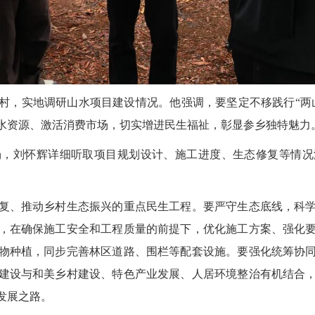
东村，实地调研山水项目建设情况。他强调，要坚定不移践行“两
水资源、激活消费市场，切实增进民生福祉，彰显参乡独特魅力
场，刘怀辉详细听取项目规划设计、施工进度、生态修复等情况
复、推动乡村生态振兴的重点民生工程。要严守生态底线，科
，在确保施工安全和工程质量的前提下，优化施工方案、强化
物种植，同步完善林区道路、围栏等配套设施。要强化统筹协
建设与和美乡村建设、特色产业发展、人居环境整治有机结合
发展之路。