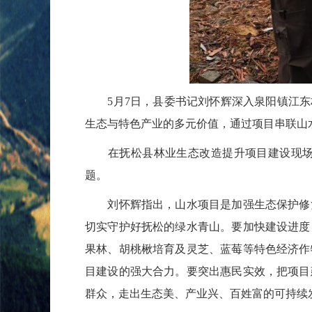
5月7日，县委书记刘怀辉深入泉阳镇江
生态与特色产业的多元价值，通过项目串联山
在抚松县林业生态改造提升项目建设现
题。
刘怀辉指出，山水项目是加强生态保护修
切实守护好抚松的绿水青山。要加快建设进度
果林、胡桃楸培育及灵芝、蓝莓等特色经济作
目建设的强大合力。要突出惠民实效，把项目
群众，走出生态美、产业兴、百姓富的可持续