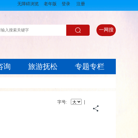
无障碍浏览
老年版
登录
注册
一网搜
咨询
旅游抚松
专题专栏
|
字号: