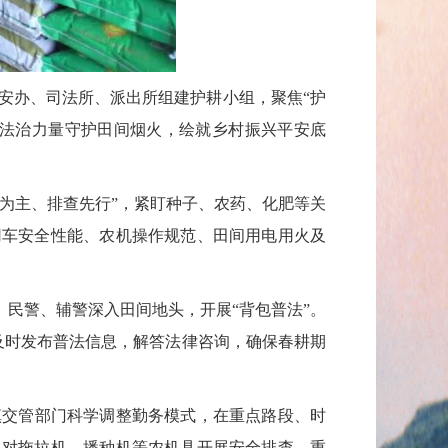
安办、司法所、派出所组建护耕小组，聚焦“护
以法治力量守护田间烟火，绘就乡村振兴平安底
为主、排查先行”，紧盯种子、农药、化肥等关
用车安全性能、农机操作规范、田间用电用火及
民警、辅警深入田间地头，开展“背包普法”。
，及时发布普法信息，解答法律咨询，确保春耕期
镇交管部门科学调整勤务模式，在重点路段、时
。对拖拉机、播种机等农机具开展安全排查，重