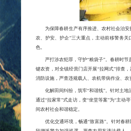
为保障春耕生产有序推进、农村社会治安
农、护安、护企”三大重点，主动前移警务关
色。
严打涉农犯罪，守护“粮袋子”。
春耕时节
键农资，对全镇经营门店开展“拉网式”排查
消防设施，严查违规载人、农机带病作业、农
化解田间纠纷，筑牢“和谐线”。
针对土地
通过“拉家常”式走访，变“坐堂等案”为“主
间农村社会和谐稳定。
优化交通环境，畅通“致富路”。
针对春耕
段增派警力加强巡逻，严查农用车违法载人、